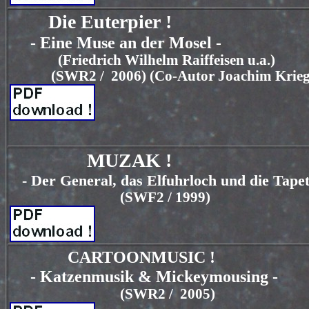
Die Euterpier !
- Eine Muse an der Mosel -
(Friedrich Wilhelm Raiffeisen u.a.)
(SWR2 / 2006) (Co-Autor Joachim Krieg
MUZAK !
- Der General, das Elfuhrloch und die Tape
(SWF2 / 1999)
CARTOONMUSIC !
- Katzenmusik & Mickeymousing -
(SWR2 / 2005)