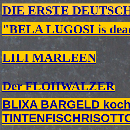
DIE ERSTE DEUTSC
"BELA LUGOSI is de
LILI MARLEEN
Der FLOHWALZER
BLIXA BARGELD kocht
TINTENFISCHRISOTT