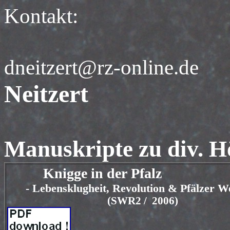
Kon
dneitzert@rz-o
Neitzert
Manuskripte zu div. 
Knigge in der Pfalz
- Lebensklugheit, Revolution & Pfälzer We
(SWR2 / 2006)