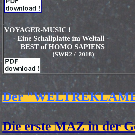
VOYAGER-MUSIC !
- Eine Schallplatte im Weltall -
BEST of HOMO SAPIENS
(SWR2 / 2018)
Der "WELTREKLAME
Die erste MAZ in der G