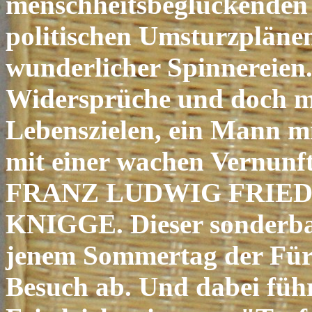
menschheitsbeglückenden 
politischen Umsturzpläne
wunderlicher Spinnereien.
Widersprüche und doch mi
Lebenszielen, ein Mann mi
mit einer wachen Vernun
FRANZ LUDWIG FRIED
KNIGGE. Dieser sonderbare
jenem Sommertag der Für
Besuch ab. Und dabei füh