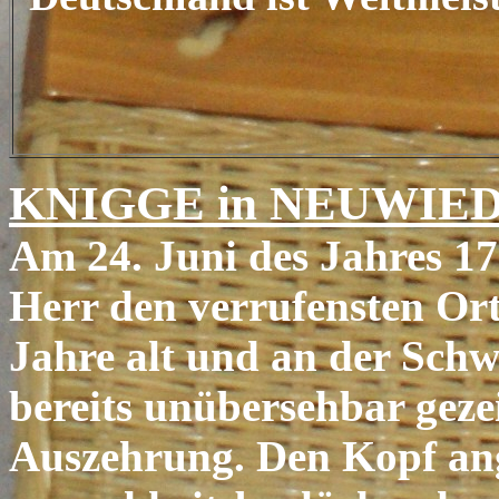
KNIGGE in NEUWIE
Am 24. Juni des Jahres 178
Herr den verrufensten Or
Jahre alt und an der Schw
bereits unübersehbar gez
Auszehrung. Den Kopf ang