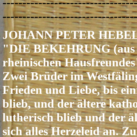
---------------------------------
---------------------------------
JOHANN PETER HEBEL
"DIE BEKEHRUNG (aus de
rheinischen Hausfreundes
Zwei Brüder im Westfälin
Frieden und Liebe, bis ein
blieb, und der ältere kath
lutherisch blieb und der ä
sich alles Herzeleid an. Zu