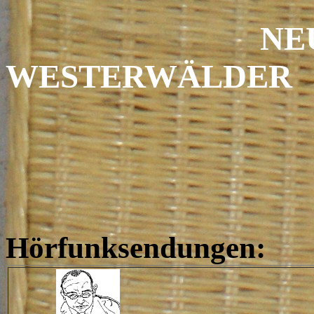
NE
WESTERWÄLDER
GESTAL
Manuskr
Hörfunksendungen: