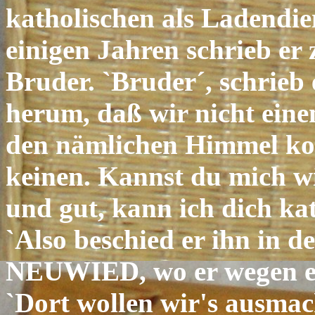
katholischen als Ladendie
einigen Jahren schrieb er
Bruder. `Bruder´, schrieb 
herum, daß wir nicht eine
den nämlichen Himmel komm
keinen. Kannst du mich w
und gut, kann ich dich kat
`Also beschied er ihn in 
NEUWIED, wo er wegen ei
`Dort wollen wir's ausmac