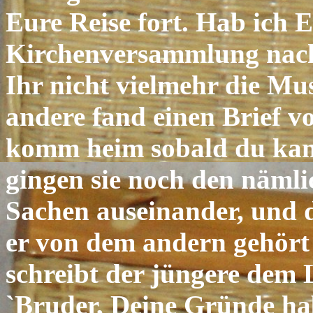
Eure Reise fort. Hab ich E
Kirchenversammlung nach 
Ihr nicht vielmehr die Mu
andere fand einen Brief v
komm heim sobald du kann
gingen sie noch den näml
Sachen auseinander, und d
er von dem andern gehört
schreibt der jüngere dem 
`Bruder, Deine Gründe ha