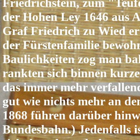
Friedrichstein, zum "Teuf
der Hohen Ley 1646 aus 
Graf Friedrich zu Wied er
der Fürstenfamilie bewohn
Baulichkeiten zog man bal
rankten sich binnen kurz
das immer mehr verfallen
gut wie nichts mehr an den
1868 führen darüber hinwe
Bundesbahn.) Jedenfalls 