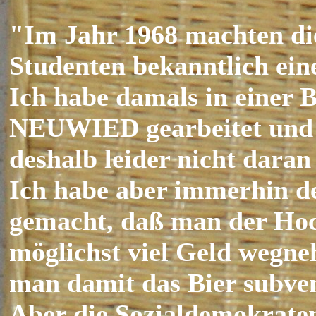
"Im Jahr 1968 machten di
Studenten bekanntlich ein
Ich habe damals in einer 
NEUWIED gearbeitet und
deshalb leider nicht dara
Ich habe aber immerhin d
gemacht, daß man der Ho
möglichst viel Geld wegn
man damit das Bier subven
Aber die Sozialdemokrate