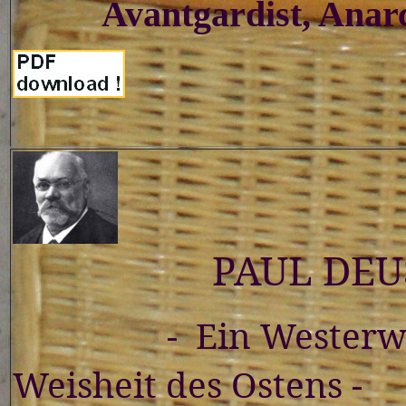
Avantgardist, Anarchi
PAUL DEUS
-
Ein Wester
Weisheit des Ostens -