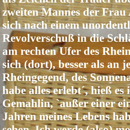
zweiten Mannes der Frau A
sich nach einem unordent
Revolverschuß in die Schl
am rechten Ufer des Rhein
sich (dort), besser als an
Rheingegend, des Sonnena
habe alles erlebt´, hieß es
Gemahlin, `außer einer ein
Jahren meines Lebens hab
sehen. Ich werde (also) m