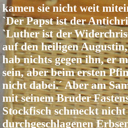
kamen sie nicht weit mitei
`Der Papst ist der Antichri
`Luther ist der Widerchris
auf den heiligen Augustin,
hab nichts gegen ihn, er 
sein, aber beim ersten Pfi
nicht dabei.´ Aber am Sam
mit seinem Bruder Fastensp
Stockfisch schmeckt nicht 
durchgeschlagenen Erbsen