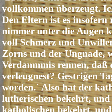
vollkommen überzeugt. Ich
Den Eltern ist es insofern
nimmer unter die Augen k
voll Schmerz und Unwille
Zorns und der Ungnade, wi
Verdammnis rennen, daß d
verleugnest? Gestrigen Tag
worden.´ Also hat der kat
lutherischen bekehrt, und 
katholischen bekehrt, un