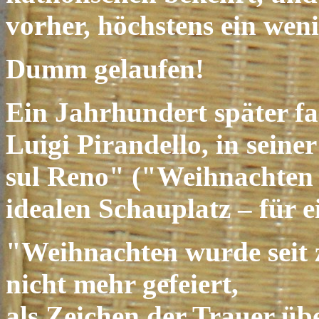
vorher, höchstens ein wen
Dumm gelaufen!
Ein Jahrhundert später fa
Luigi Pirandello, in seine
sul Reno" ("Weihnachten
idealen Schauplatz – für 
"Weihnachten wurde seit 
nicht mehr gefeiert,
als Zeichen der Trauer üb