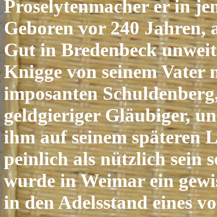
Proselytenmacher er in je
Geboren vor 240 Jahren, 
Gut in Bredenbeck unweit
Knigge von seinem Vater ni
imposanten Schuldenberg,
geldgieriger Gläubiger, un
ihm auf seinem späteren 
peinlich als nützlich sein 
wurde in Weimar ein gew
in den Adelsstand eines 