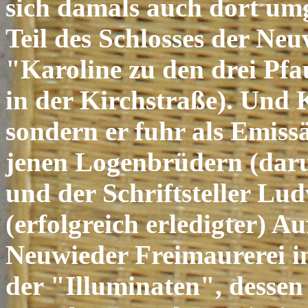
sich damals auch dort umg
Teil des Schlosses der Ne
"Karoline zu den drei Pf
in der Kirchstraße). Und 
sondern er fuhr als Emiss
jenen Logenbrüdern (daru
und der Schriftsteller Lu
(erfolgreich erledigter) 
Neuwieder Freimaurerei 
der
"Illuminaten"
, desse