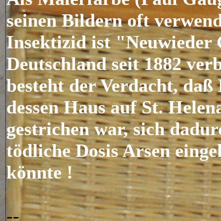
seinen Bildern oft verwende
Insektizid ist "Neuwieder
Deutschland seit 1882 ver
besteht der Verdacht, daß
dessen Haus auf St. Helen
gestrichen war, sich dadur
tödliche Dosis Arsen eing
könnte !
-------
--