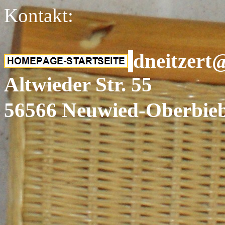
Kontakt:
dneitzert
Altwieder Str. 55
56566 Neuwie
Dr. Lutz